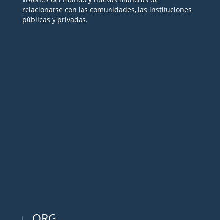
relacionarse con las comunidades, las instituciones
públicas y privadas.
Seguir
Seguir
Seguir
Seguir
Seguir
ORG