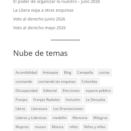
El poder de organizar lo nuestro – julio 2026
La Litera viaja a otras esquinas
Voto al derecho junio 2026
Voto al derecho mayo 2026
Nube de temas
Accesibilidad
Antioquia
Blog
Campaña
cocina
cocinando
cocinando las esquinas
Colombia
Discapacidad
Editorial
Elecciones
espacio público
Franjas
Franjas Radiales
Inclusión
La Devuelta
Libros
Literatura
Los Dramaricones
Líderes y Lideresas
medellin
Memoria
Milagros
Mujeres
museo
Música
niñez
Niños y niñas