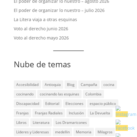
El poder de organizar lo nuestro – agosto 2026
El poder de organizar lo nuestro – julio 2026
La Litera viaja a otras esquinas
Voto al derecho junio 2026
Voto al derecho mayo 2026
Nube de temas
Accesibilidad
Antioquia
Blog
Campaña
cocina
cocinando
cocinando las esquinas
Colombia
Discapacidad
Editorial
Elecciones
espacio público
Franjas
Franjas Radiales
Inclusión
La Devuelta
Libros
Literatura
Los Dramaricones
Líderes y Lideresas
medellin
Memoria
Milagros