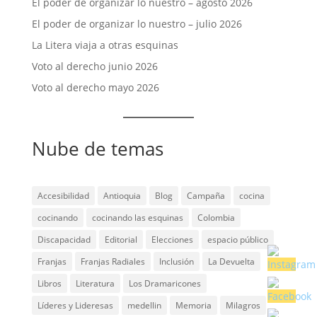
El poder de organizar lo nuestro – agosto 2026
El poder de organizar lo nuestro – julio 2026
La Litera viaja a otras esquinas
Voto al derecho junio 2026
Voto al derecho mayo 2026
Nube de temas
Accesibilidad
Antioquia
Blog
Campaña
cocina
cocinando
cocinando las esquinas
Colombia
Discapacidad
Editorial
Elecciones
espacio público
Franjas
Franjas Radiales
Inclusión
La Devuelta
Libros
Literatura
Los Dramaricones
Líderes y Lideresas
medellin
Memoria
Milagros