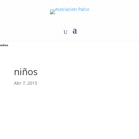
niños
niños
Abr 7, 2015