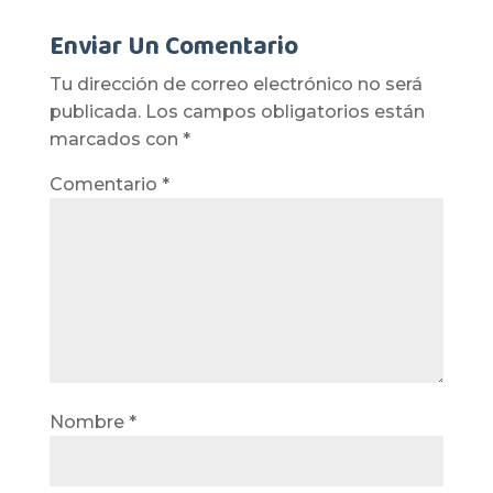
Enviar Un Comentario
Tu dirección de correo electrónico no será
publicada.
Los campos obligatorios están
marcados con
*
Comentario
*
Nombre
*