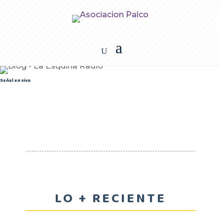
Señal en vivo
LO + RECIENTE