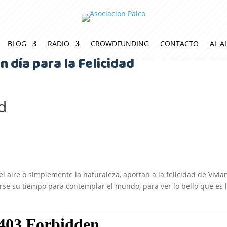
BLOG
RADIO
CROWDFUNDING
CONTACTO
AL A
n día para la Felicidad
d
, el aire o simplemente la naturaleza, aportan a la felicidad de Vivia
rse su tiempo para contemplar el mundo, para ver lo bello que es 