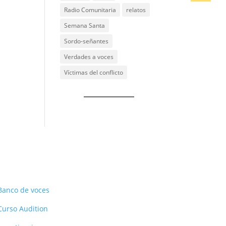
Radio Comunitaria
relatos
Semana Santa
Sordo-señantes
Verdades a voces
Víctimas del conflicto
Recursos
Banco de voces
Curso Audition