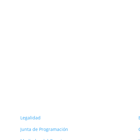
ORG
s
Legalidad
Junta de Programación