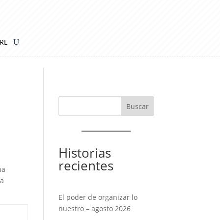
IRE
Historias
recientes
na
la
El poder de organizar lo
nuestro – agosto 2026