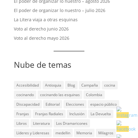
El poder de organizar lo nuestro – agosto 2026
El poder de organizar lo nuestro – julio 2026
La Litera viaja a otras esquinas
Voto al derecho junio 2026
Voto al derecho mayo 2026
Nube de temas
Accesibilidad
Antioquia
Blog
Campaña
cocina
cocinando
cocinando las esquinas
Colombia
Discapacidad
Editorial
Elecciones
espacio público
Franjas
Franjas Radiales
Inclusión
La Devuelta
Libros
Literatura
Los Dramaricones
Líderes y Lideresas
medellin
Memoria
Milagros