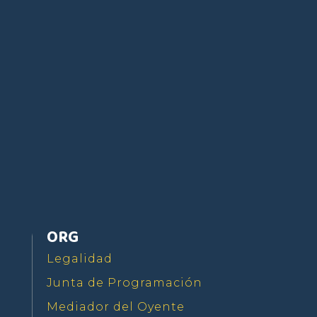
Seguir
Seguir
Seguir
Seguir
ORG
Legalidad
Junta de Programación
Mediador del Oyente