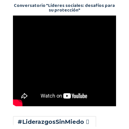
Conversatorio "Líderes sociales: desafíos para
su protección"
#LiderazgosSinMiedo