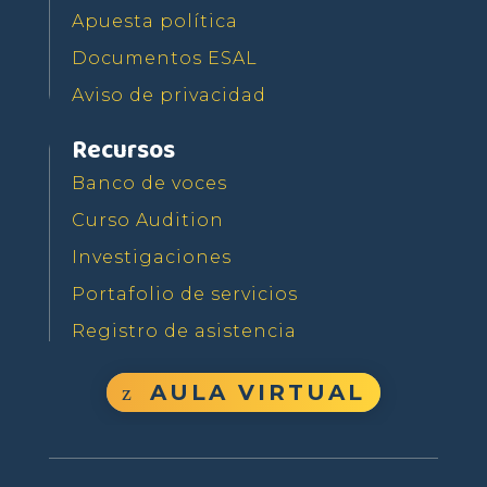
Apuesta política
Documentos ESAL
Aviso de privacidad
Recursos
Banco de voces
Curso Audition
Investigaciones
Portafolio de servicios
Registro de asistencia
AULA VIRTUAL