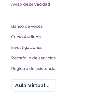
Aviso de privacidad
Recursos
Banco de voces
Curso Audition
Investigaciones
Portafolio de servicios
Registro de asistencia
Aula Virtual
Asociación Palco: Carrera 50C # 65-33 –