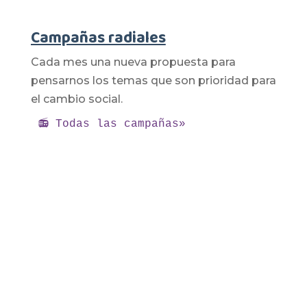
Campañas radiales
Cada mes una nueva propuesta para
pensarnos los temas que son prioridad para
el cambio social.
📻 Todas las campañas»
El poder de organizar lo nuestro –
agosto 2026
Ago 3, 2026