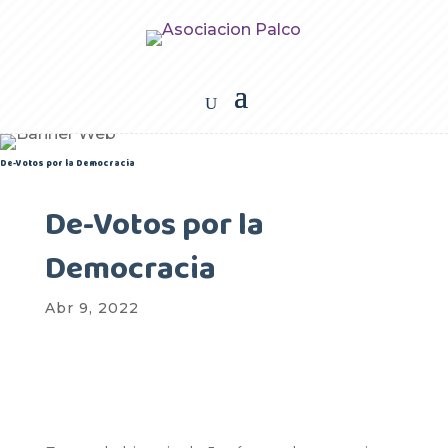
De-Votos por la Democracia
De-Votos por la
Democracia
Abr 9, 2022