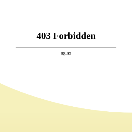
marchitado, nos ha robado los sueños, la
dignidad y la verdad.