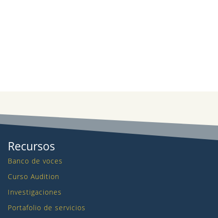
Recursos
Banco de voces
Curso Audition
Investigaciones
Portafolio de servicios