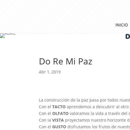
INICIO
D
Do Re Mi Paz
Abr 1, 2019
La construcción de la paz pasa por todos nues
Con el
TACTO
aprendemos a descubrir al otro y
Con el
OLFATO
valoramos la vida a través del ol
Con la
VISTA
proyectamos nuestro horizonte 
Con el
GUSTO
disfrutamos los frutos de nuestr