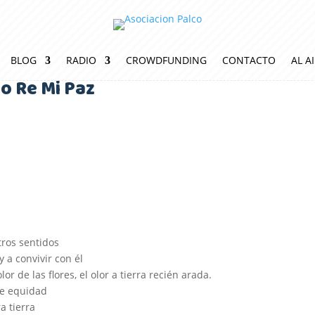
BLOG
RADIO
CROWDFUNDING
CONTACTO
AL A
o Re Mi Paz
tros sentidos
 a convivir con él
or de las flores, el olor a tierra recién arada.
de equidad
a tierra