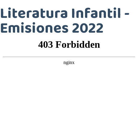
Literatura Infantil -
Emisiones 2022