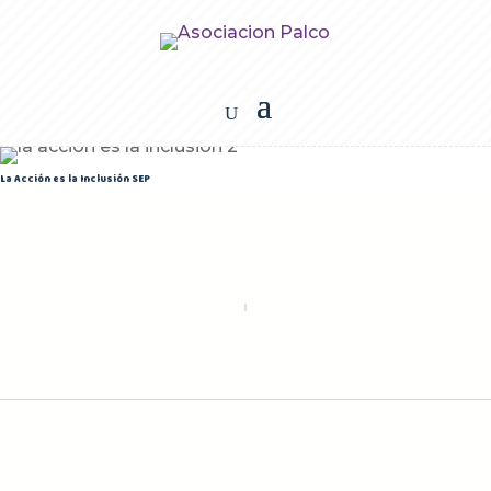
La Acción es la Inclusión SEP