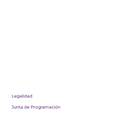
Seguir
Seguir
Seguir
Seguir
Seguir
ORG
Legalidad
Junta de Programación