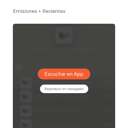
Emisiones + Recientes