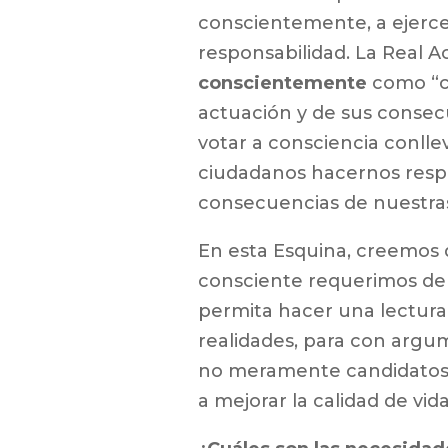
conscientemente, a ejerce
responsabilidad. La Real 
conscientemente
como “c
actuación y de sus consec
votar a consciencia conll
ciudadanos hacernos resp
consecuencias de nuestras
En esta Esquina, creemos 
consciente requerimos de
permita hacer una lectura 
realidades, para con argu
no meramente candidatos
a mejorar la calidad de vid