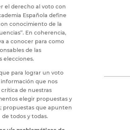
r el derecho al voto con
Academia Española define
on conocimiento de la
uencias”. En coherencia,
eva a conocer para como
onsables de las
 elecciones.
que para lograr un voto
 información que nos
crítica de nuestras
mentos elegir propuestas y
; propuestas que apunten
a de todos y todas.