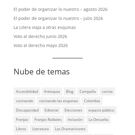
El poder de organizar lo nuestro – agosto 2026
El poder de organizar lo nuestro – julio 2026
La Litera viaja a otras esquinas
Voto al derecho junio 2026
Voto al derecho mayo 2026
Nube de temas
Accesibilidad
Antioquia
Blog
Campaña
cocina
cocinando
cocinando las esquinas
Colombia
Discapacidad
Editorial
Elecciones
espacio público
Franjas
Franjas Radiales
Inclusión
La Devuelta
Libros
Literatura
Los Dramaricones