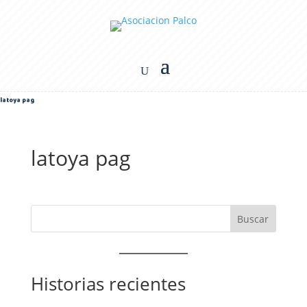
latoya pag
latoya pag
Historias recientes