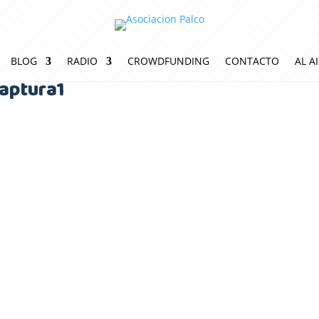
BLOG
RADIO
CROWDFUNDING
CONTACTO
AL A
aptura1