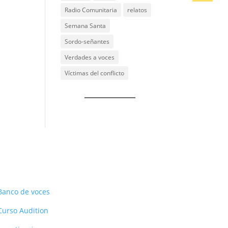
Radio Comunitaria
relatos
Semana Santa
Sordo-señantes
Verdades a voces
Víctimas del conflicto
Recursos
Banco de voces
Curso Audition