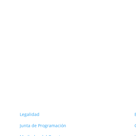
ORG
s
Legalidad
Junta de Programación