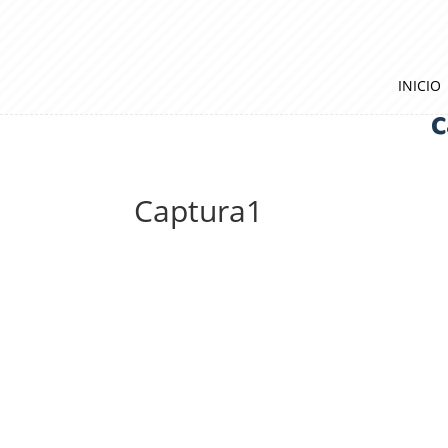
INICIO
C
Captura1