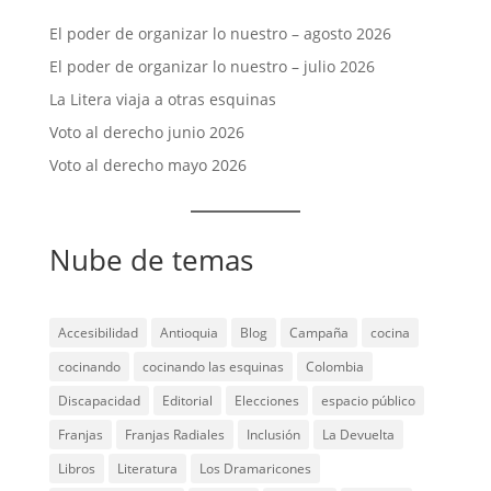
El poder de organizar lo nuestro – agosto 2026
El poder de organizar lo nuestro – julio 2026
La Litera viaja a otras esquinas
Voto al derecho junio 2026
Voto al derecho mayo 2026
Nube de temas
Accesibilidad
Antioquia
Blog
Campaña
cocina
cocinando
cocinando las esquinas
Colombia
Discapacidad
Editorial
Elecciones
espacio público
Franjas
Franjas Radiales
Inclusión
La Devuelta
Libros
Literatura
Los Dramaricones