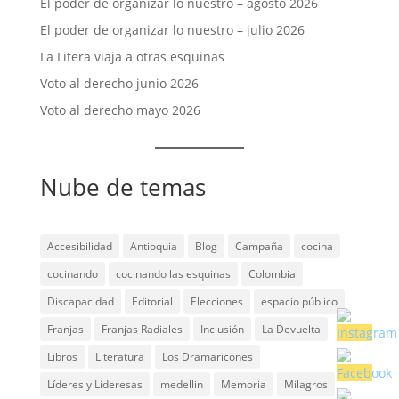
El poder de organizar lo nuestro – agosto 2026
El poder de organizar lo nuestro – julio 2026
La Litera viaja a otras esquinas
Voto al derecho junio 2026
Voto al derecho mayo 2026
Nube de temas
Accesibilidad
Antioquia
Blog
Campaña
cocina
cocinando
cocinando las esquinas
Colombia
Discapacidad
Editorial
Elecciones
espacio público
Franjas
Franjas Radiales
Inclusión
La Devuelta
Libros
Literatura
Los Dramaricones
Líderes y Lideresas
medellin
Memoria
Milagros