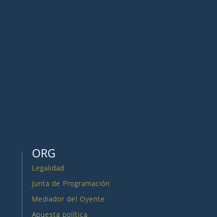
Seguir
Seguir
Seguir
Seguir
ORG
Legalidad
Junta de Programación
Mediador del Oyente
Apuesta política