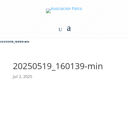
20250519_160139-min
20250519_160139-min
Jul 2, 2025