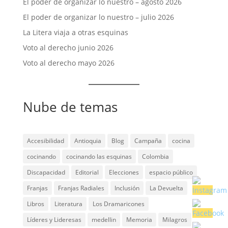
El poder de organizar lo nuestro – agosto 2026
El poder de organizar lo nuestro – julio 2026
La Litera viaja a otras esquinas
Voto al derecho junio 2026
Voto al derecho mayo 2026
Nube de temas
Accesibilidad
Antioquia
Blog
Campaña
cocina
cocinando
cocinando las esquinas
Colombia
Discapacidad
Editorial
Elecciones
espacio público
Franjas
Franjas Radiales
Inclusión
La Devuelta
Libros
Literatura
Los Dramaricones
Líderes y Lideresas
medellin
Memoria
Milagros