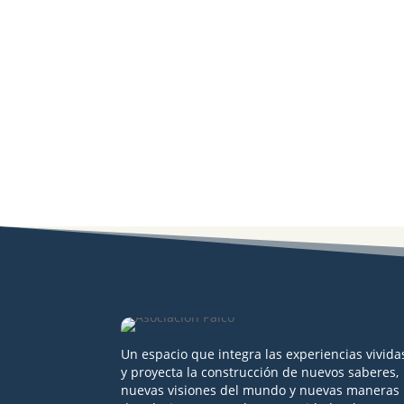
Un espacio que integra las experiencias vivida
y proyecta la construcción de nuevos saberes,
nuevas visiones del mundo y nuevas maneras