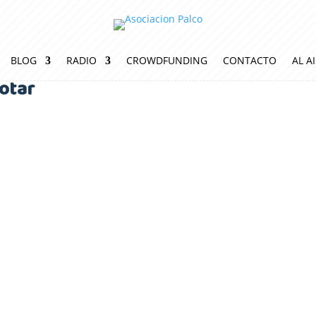
BLOG
RADIO
CROWDFUNDING
CONTACTO
AL A
otar