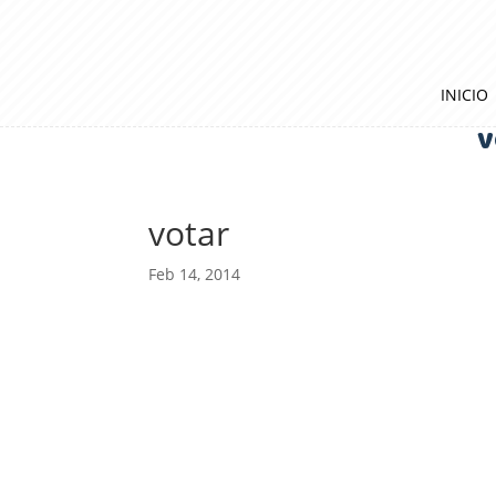
INICIO
v
votar
Feb 14, 2014