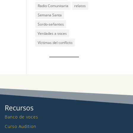
Radio Comunitaria
relatos
Semana Santa
Sordo-señantes
Verdades a voces
Víctimas del conflicto
Recursos
Banco de voces
Curso Audition