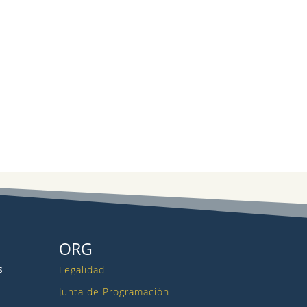
ORG
s
Legalidad
Junta de Programación