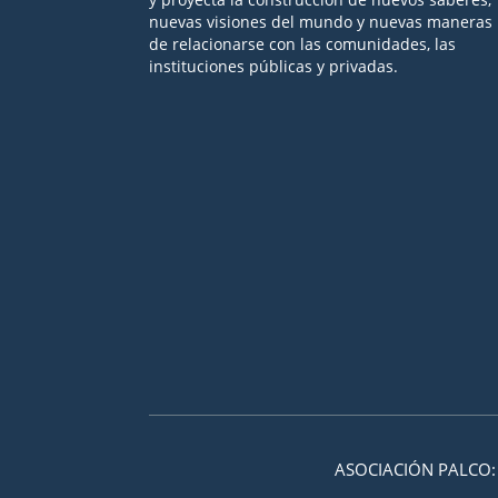
nuevas visiones del mundo y nuevas maneras
de relacionarse con las comunidades, las
instituciones públicas y privadas.
Seguir
Seguir
Seguir
Seguir
Seguir
ASOCIACIÓN PALCO: 