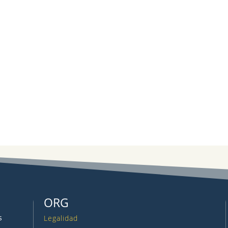
ORG
s
Legalidad