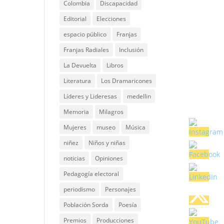
Colombia
Discapacidad
Editorial
Elecciones
espacio público
Franjas
Franjas Radiales
Inclusión
La Devuelta
Libros
Literatura
Los Dramaricones
Líderes y Lideresas
medellin
Memoria
Milagros
Mujeres
museo
Música
niñez
Niños y niñas
noticias
Opiniones
Pedagogía electoral
periodismo
Personajes
Población Sorda
Poesía
Premios
Producciones