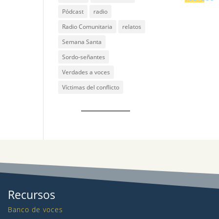
Pódcast
radio
Radio Comunitaria
relatos
Semana Santa
Sordo-señantes
Verdades a voces
Víctimas del conflicto
Recursos
Banco de voces