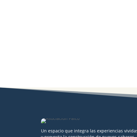
Un espacio que integra las experiencias vivida
y proyecta la construcción de nuevos saberes,