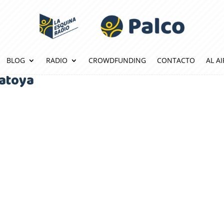
BLOG
RADIO
CROWDFUNDING
CONTACTO
AL AI
atoya