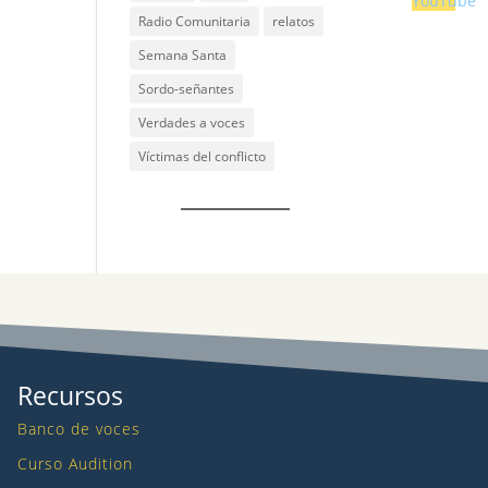
Radio Comunitaria
relatos
Semana Santa
Sordo-señantes
Verdades a voces
Víctimas del conflicto
Recursos
Banco de voces
Curso Audition