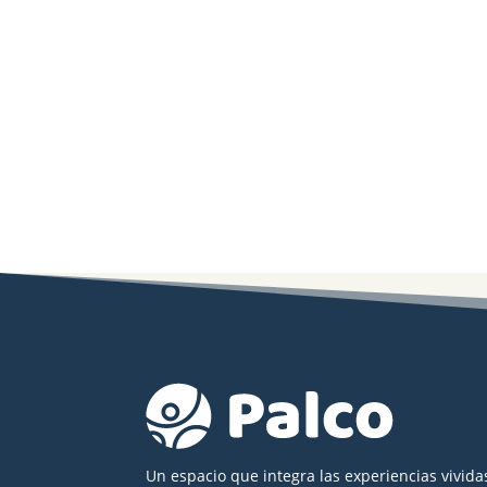
Un espacio que integra las experiencias vivida