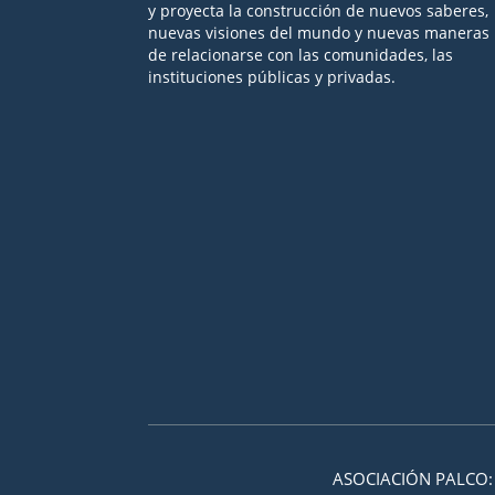
y proyecta la construcción de nuevos saberes,
nuevas visiones del mundo y nuevas maneras
de relacionarse con las comunidades, las
instituciones públicas y privadas.
Seguir
Seguir
Seguir
Seguir
Seguir
ASOCIACIÓN PALCO: 