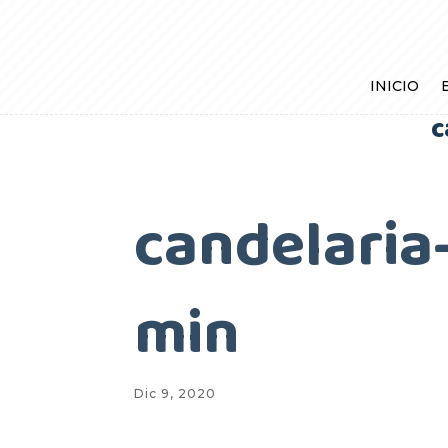
INICIO
c
candelaria
min
Dic 9, 2020