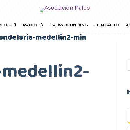
BLOG
RADIO
CROWDFUNDING
CONTACTO
A
andelaria-medellin2-min
-medellin2-