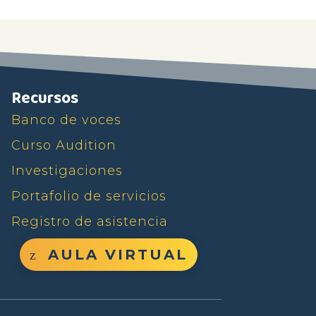
Recursos
Banco de voces
Curso Audition
Investigaciones
Portafolio de servicios
Registro de asistencia
AULA VIRTUAL