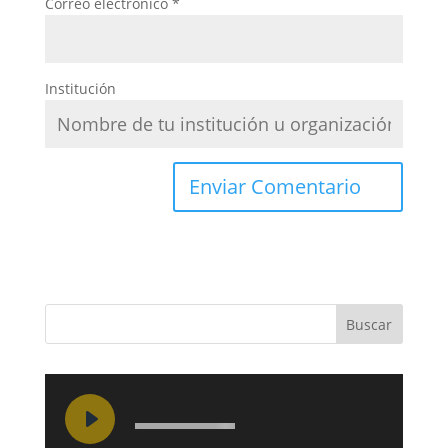
Correo electrónico
*
Institución