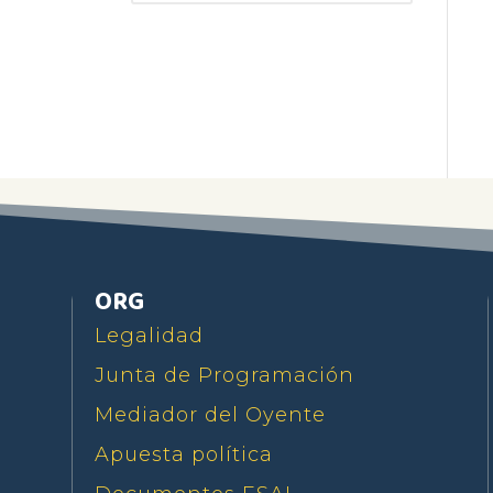
ORG
Legalidad
Junta de Programación
Mediador del Oyente
Apuesta política