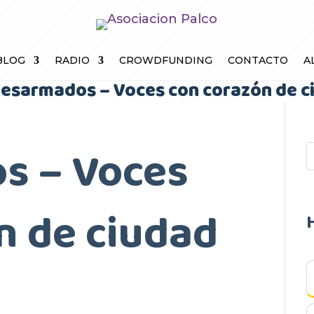
BLOG
RADIO
CROWDFUNDING
CONTACTO
A
esarmados – Voces con corazón de c
s – Voces
n de ciudad