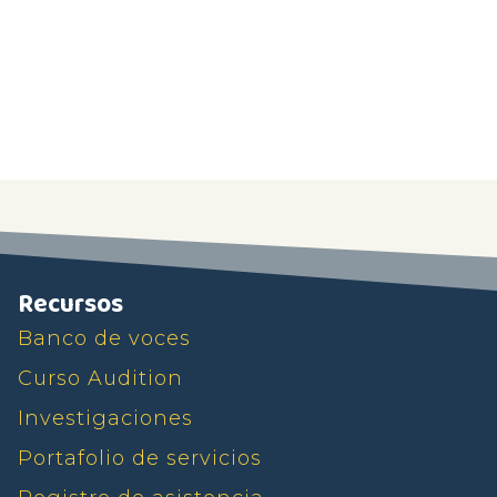
Recursos
Banco de voces
Curso Audition
Investigaciones
Portafolio de servicios