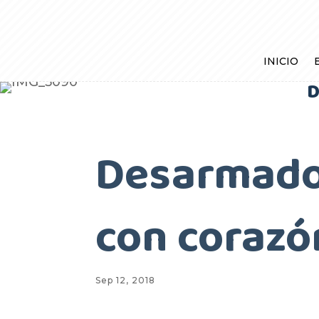
INICIO
D
Desarmado
con corazó
Sep 12, 2018