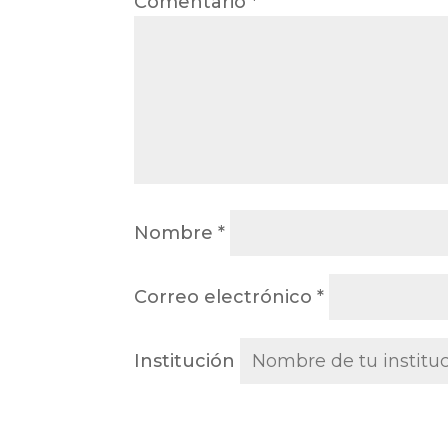
Comentario
*
Nombre
*
Correo electrónico
*
Institución