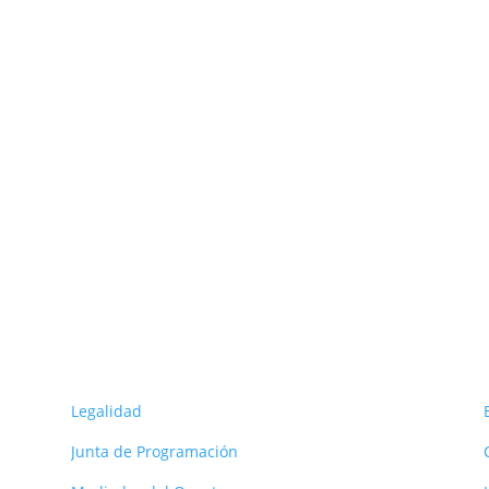
ORG
s
Legalidad
Junta de Programación