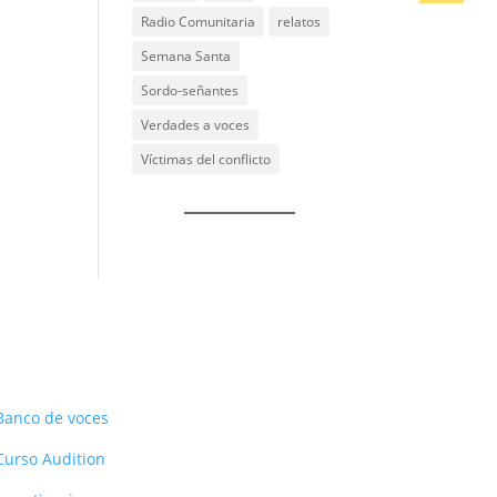
Radio Comunitaria
relatos
Semana Santa
Sordo-señantes
Verdades a voces
Víctimas del conflicto
Recursos
Banco de voces
Curso Audition