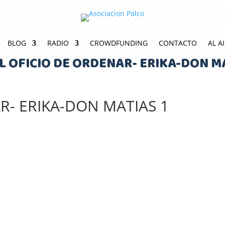
BLOG
RADIO
CROWDFUNDING
CONTACTO
AL A
L OFICIO DE ORDEÑAR- ERIKA-DON M
AR- ERIKA-DON MATIAS 1