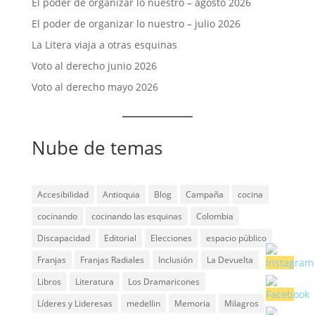
El poder de organizar lo nuestro – agosto 2026
El poder de organizar lo nuestro – julio 2026
La Litera viaja a otras esquinas
Voto al derecho junio 2026
Voto al derecho mayo 2026
Nube de temas
Accesibilidad
Antioquia
Blog
Campaña
cocina
cocinando
cocinando las esquinas
Colombia
Discapacidad
Editorial
Elecciones
espacio público
Franjas
Franjas Radiales
Inclusión
La Devuelta
Libros
Literatura
Los Dramaricones
Líderes y Lideresas
medellin
Memoria
Milagros