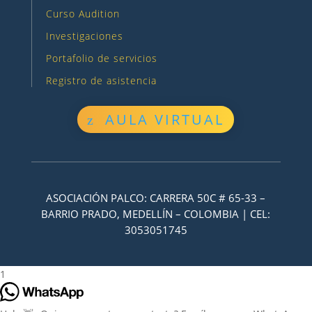
Curso Audition
Investigaciones
Portafolio de servicios
Registro de asistencia
AULA VIRTUAL
ASOCIACIÓN PALCO: CARRERA 50C # 65-33 –
BARRIO PRADO, MEDELLÍN – COLOMBIA | CEL:
3053051745
1