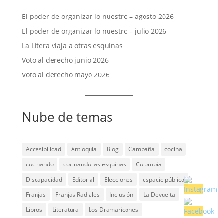
El poder de organizar lo nuestro – agosto 2026
El poder de organizar lo nuestro – julio 2026
La Litera viaja a otras esquinas
Voto al derecho junio 2026
Voto al derecho mayo 2026
Nube de temas
Accesibilidad
Antioquia
Blog
Campaña
cocina
cocinando
cocinando las esquinas
Colombia
Discapacidad
Editorial
Elecciones
espacio público
Franjas
Franjas Radiales
Inclusión
La Devuelta
Libros
Literatura
Los Dramaricones