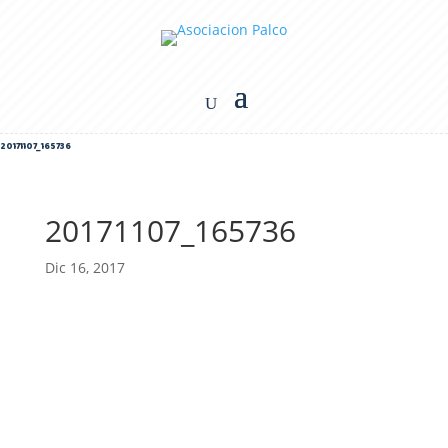
20171107_165736
20171107_165736
Dic 16, 2017