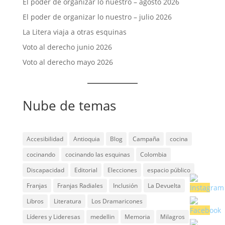
El poder de organizar lo nuestro – agosto 2026
El poder de organizar lo nuestro – julio 2026
La Litera viaja a otras esquinas
Voto al derecho junio 2026
Voto al derecho mayo 2026
Nube de temas
Accesibilidad
Antioquia
Blog
Campaña
cocina
cocinando
cocinando las esquinas
Colombia
Discapacidad
Editorial
Elecciones
espacio público
Franjas
Franjas Radiales
Inclusión
La Devuelta
Libros
Literatura
Los Dramaricones
Líderes y Lideresas
medellin
Memoria
Milagros