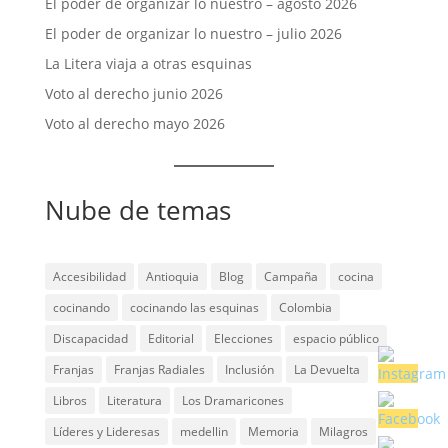
El poder de organizar lo nuestro – agosto 2026
El poder de organizar lo nuestro – julio 2026
La Litera viaja a otras esquinas
Voto al derecho junio 2026
Voto al derecho mayo 2026
Nube de temas
Accesibilidad
Antioquia
Blog
Campaña
cocina
cocinando
cocinando las esquinas
Colombia
Discapacidad
Editorial
Elecciones
espacio público
Franjas
Franjas Radiales
Inclusión
La Devuelta
Libros
Literatura
Los Dramaricones
Líderes y Lideresas
medellin
Memoria
Milagros