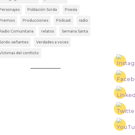
Personajes
Población Sorda
Poesía
Premios
Producciones
Pódcast
radio
Radio Comunitaria
relatos
Semana Santa
Sordo-señantes
Verdades a voces
Víctimas del conflicto