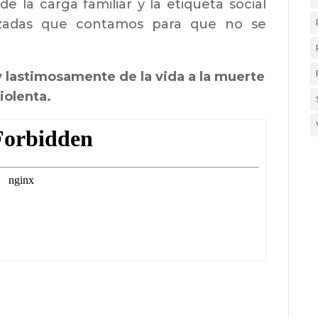
de la carga familiar y la etiqueta social
ruzadas que contamos para que no se
 y lastimosamente de la vida a la muerte
iolenta.