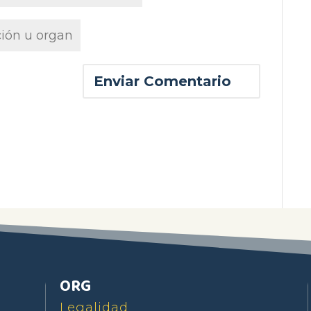
ORG
Legalidad