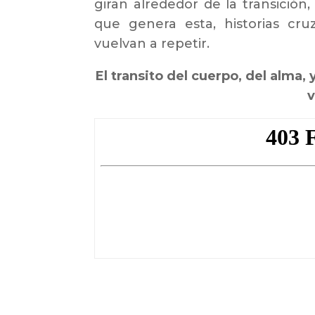
giran alrededor de la transición, 
que genera esta, historias c
vuelvan a repetir.
El transito del cuerpo, del alma,
v