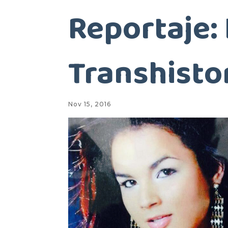
Reportaje: 
Transhisto
Nov 15, 2016