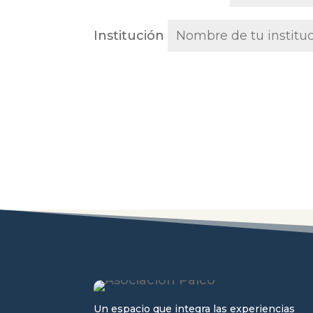
Institución
Un espacio que integra las experiencias