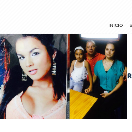
INICIO
R