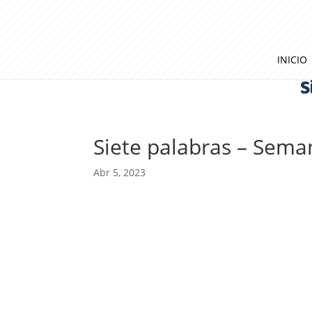
INICIO
S
Siete palabras – Sema
Abr 5, 2023