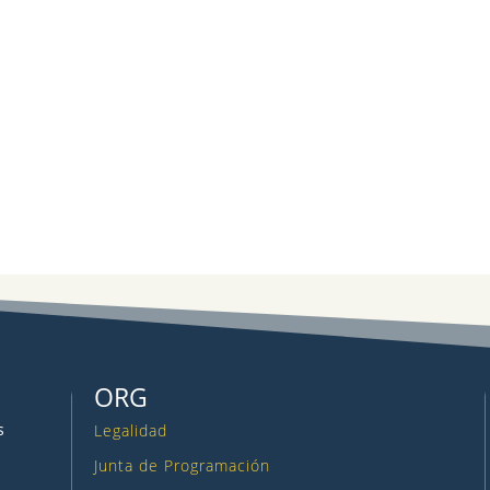
ORG
s
Legalidad
Junta de Programación