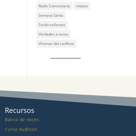
Radio Comunitaria
relatos
Semana Santa
Sordo-señantes
Verdades a voces
Víctimas del conflicto
Recursos
Banco de voces
Curso Audition