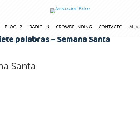
BLOG
RADIO
CROWDFUNDING
CONTACTO
AL A
iete palabras – Semana Santa
na Santa