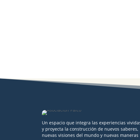
Un espacio que integra las experiencias vivida
y proyecta la construcción de nuevos saberes,
nuevas visiones del mundo y nuevas maneras