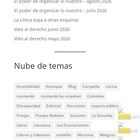
El poder de organizar lo nuestro – agosto 2026
El poder de organizar lo nuestro – julio 2026
La Litera viaja a otras esquinas
Voto al derecho junio 2026
Voto al derecho mayo 2026
Nube de temas
Accesibilidad
Antioquia
Blog
Campaña
cocina
cocinando
cocinando las esquinas
Colombia
Discapacidad
Editorial
Elecciones
espacio público
Franjas
Franjas Radiales
Inclusión
La Devuelta
Libros
Literatura
Los Dramaricones
Líderes y Lideresas
medellin
Memoria
Milagros