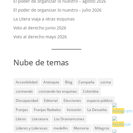
El poder de organizar lo nuestro – agosto 2026
El poder de organizar lo nuestro – julio 2026
La Litera viaja a otras esquinas
Voto al derecho junio 2026
Voto al derecho mayo 2026
Nube de temas
Accesibilidad
Antioquia
Blog
Campaña
cocina
cocinando
cocinando las esquinas
Colombia
Discapacidad
Editorial
Elecciones
espacio público
Franjas
Franjas Radiales
Inclusión
La Devuelta
Libros
Literatura
Los Dramaricones
Líderes y Lideresas
medellin
Memoria
Milagros