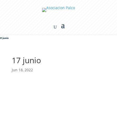
17 junio
17 junio
Jun 18, 2022