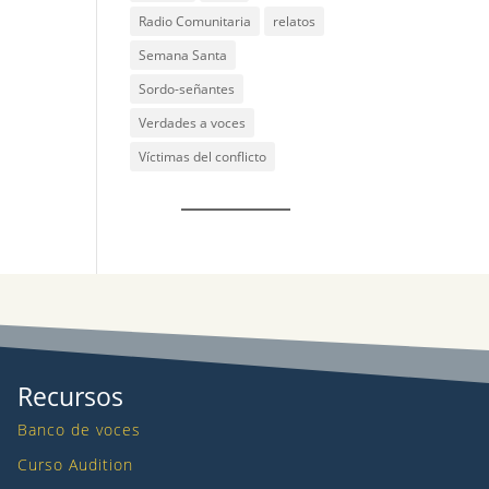
Radio Comunitaria
relatos
Semana Santa
Sordo-señantes
Verdades a voces
Víctimas del conflicto
Recursos
Banco de voces
Curso Audition