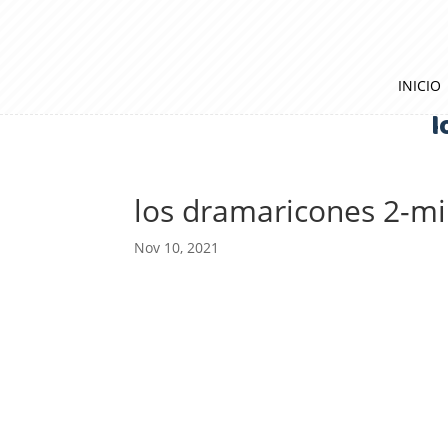
INICIO
l
los dramaricones 2-m
Nov 10, 2021