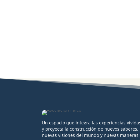
Un espacio que integra las experiencias vivida
y proyecta la construcción de nuevos saberes,
nuevas visiones del mundo y nuevas maneras