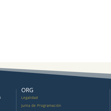
ORG
s
Legalidad
Junta de Programación