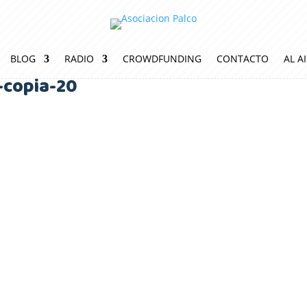
BLOG
RADIO
CROWDFUNDING
CONTACTO
AL A
-copia-20