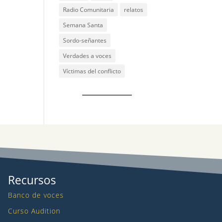
Radio Comunitaria
relatos
Semana Santa
Sordo-señantes
Verdades a voces
Víctimas del conflicto
Recursos
Banco de voces
Curso Audition