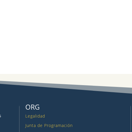
ORG
s
Legalidad
Junta de Programación