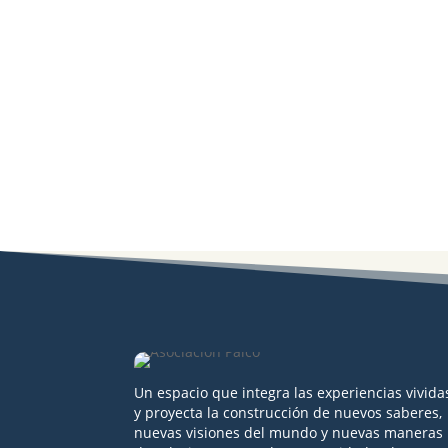
Un espacio que integra las experiencias vivida
y proyecta la construcción de nuevos saberes,
nuevas visiones del mundo y nuevas maneras