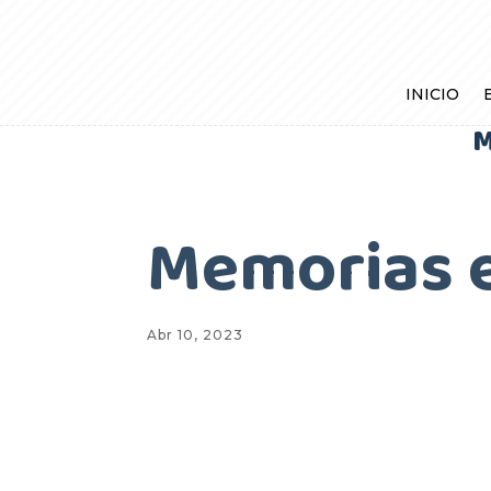
INICIO
M
Memorias e
Abr 10, 2023