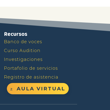
Recursos
Banco de voces
Curso Audition
Investigaciones
Portafolio de servicios
Registro de asistencia
AULA VIRTUAL