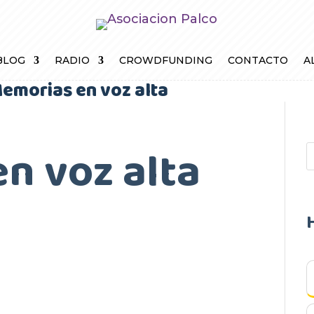
BLOG
RADIO
CROWDFUNDING
CONTACTO
A
emorias en voz alta
n voz alta