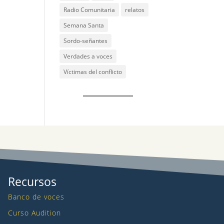
Radio Comunitaria
relatos
Semana Santa
Sordo-señantes
Verdades a voces
Víctimas del conflicto
Recursos
Banco de voces
Curso Audition