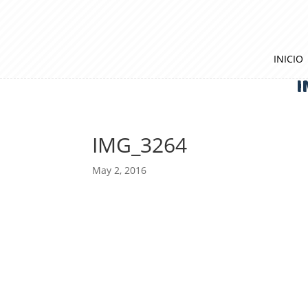
INICIO
I
IMG_3264
May 2, 2016