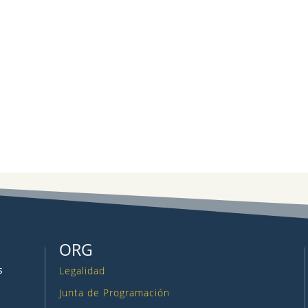
ORG
s
Legalidad
Junta de Programación