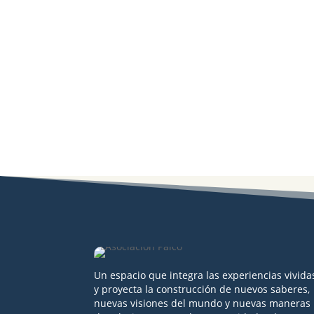
Un espacio que integra las experiencias vivida
y proyecta la construcción de nuevos saberes,
nuevas visiones del mundo y nuevas maneras