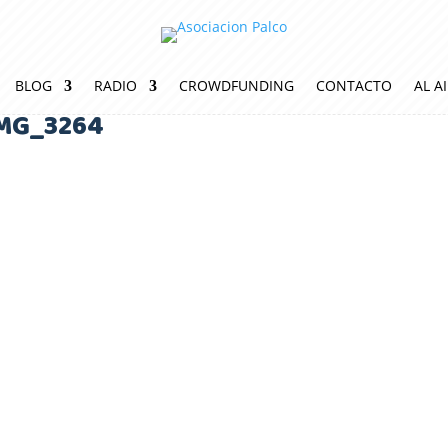
BLOG
RADIO
CROWDFUNDING
CONTACTO
AL A
MG_3264