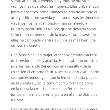
siente acallado, volvemos a algunos de nuestros
vecinos más queridos: las mujeres. Ellas trabajanado
junto a nosotros, como esfinges al lado de las que el
arte glorifica, con su vida y sus voces, sus testimonios
y sueños nos han cambiado y han cambiado a
nuestra institución. El Museo, que se designa como
si fuera un contenedor de lo masculino, a través de
ellas ha cambiado y entre algunos es más bien una
Musea. La Musea.
Una Musea es una mujer, creadora, creativa, vientre
de transformación y acojida. Hemos abierto nuestras
puertas haciendo del edificio una semilla y de la
colección el entorno fértil. Nuestro diario vivir, donde
sea que estemos, igual que lo femenino, está puesto
en la siembra y en lo común como forma de poner
en la tierra la cosecha que es una forma de estar
juntos en forma diferente, pero en el ritmo diario de
los días.
Hemos vivido desde muchas acciones: una bibioteca