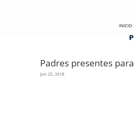
INICIO
P
Padres presentes para
Jun 25, 2018