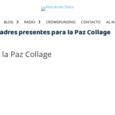
BLOG
RADIO
CROWDFUNDING
CONTACTO
AL A
adres presentes para la Paz Collage
 la Paz Collage