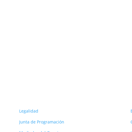
ORG
Legalidad
Junta de Programación
s