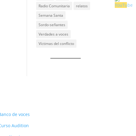
Radio Comunitaria
relatos
Semana Santa
Sordo-señantes
Verdades a voces
Víctimas del conflicto
Recursos
Banco de voces
Curso Audition