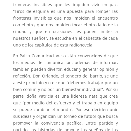
fronteras invisibles que les impiden vivir en paz.
“Tiros de esquina es una apuesta para romper las
fronteras invisibles que nos impiden el encuentro
con el otro, que nos impiden tocar el otro lado de la
ciudad y que en ocasiones les ponen límites a
nuestros sueños”, se escucha en el cabezote de cada
uno de los capítulos de esta radionovela.
En Palco Comunicaciones están convencidos de que
los medios de comunicación, además de informar,
también pueden divertir, educar y generar opinión y
reflexión. Don Orlando, el tendero del barrio, se une
a este principio y cree que “debemos trabajar por un
bien común y no por un bienestar individual”. Por su
parte, doña Patricia es una lideresa nata que cree
que “por medio del esfuerzo y el trabajo en equipo
se puede cambiar el mundo”. Por eso deciden unir
sus ideas y organizan un torneo de fútbol que busca
promover la convivencia pacífica. Entre partido y
partido, las historias de amor y los sueños de los