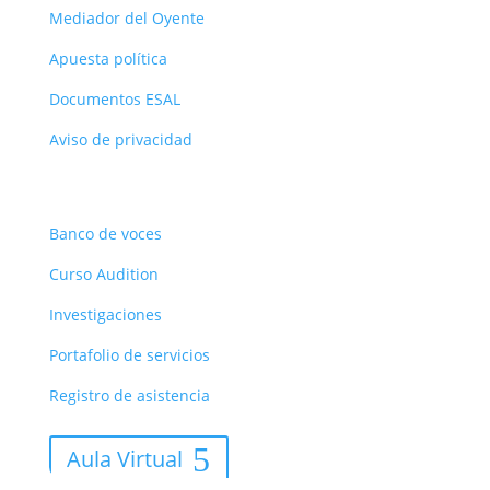
Mediador del Oyente
Apuesta política
Documentos ESAL
Aviso de privacidad
Recursos
Banco de voces
Curso Audition
Investigaciones
Portafolio de servicios
Registro de asistencia
Aula Virtual