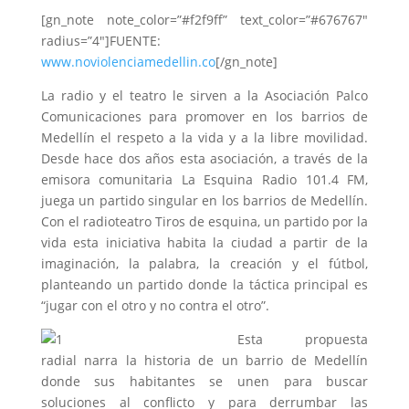
[gn_note note_color=”#f2f9ff” text_color=”#676767″
radius=”4″]FUENTE:
www.noviolenciamedellin.co
[/gn_note]
La radio y el teatro le sirven a la Asociación Palco
Comunicaciones para promover en los barrios de
Medellín el respeto a la vida y a la libre movilidad.
Desde hace dos años esta asociación, a través de la
emisora comunitaria La Esquina Radio 101.4 FM,
juega un partido singular en los barrios de Medellín.
Con el radioteatro Tiros de esquina, un partido por la
vida esta iniciativa habita la ciudad a partir de la
imaginación, la palabra, la creación y el fútbol,
planteando un partido donde la táctica principal es
“jugar con el otro y no contra el otro”.
Esta propuesta
radial narra la historia de un barrio de Medellín
donde sus habitantes se unen para buscar
soluciones al conflicto y para derrumbar las