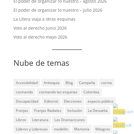
El poder de organizar lo nuestro – agosto 2026
El poder de organizar lo nuestro – julio 2026
La Litera viaja a otras esquinas
Voto al derecho junio 2026
Voto al derecho mayo 2026
Nube de temas
Accesibilidad
Antioquia
Blog
Campaña
cocina
cocinando
cocinando las esquinas
Colombia
Discapacidad
Editorial
Elecciones
espacio público
Franjas
Franjas Radiales
Inclusión
La Devuelta
Libros
Literatura
Los Dramaricones
Líderes y Lideresas
medellin
Memoria
Milagros