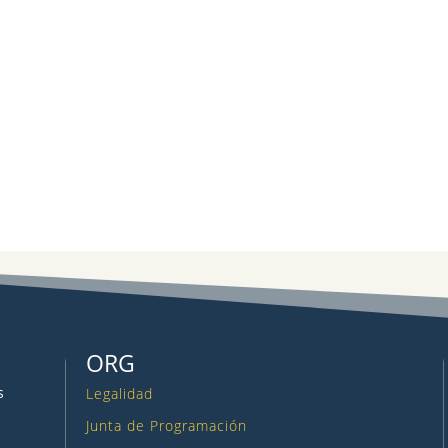
ORG
s
Legalidad
Junta de Programación