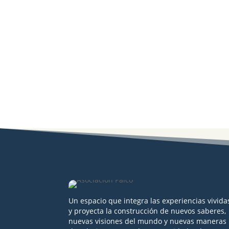
Un espacio que integra las experiencias vivida
y proyecta la construcción de nuevos saberes,
nuevas visiones del mundo y nuevas maneras