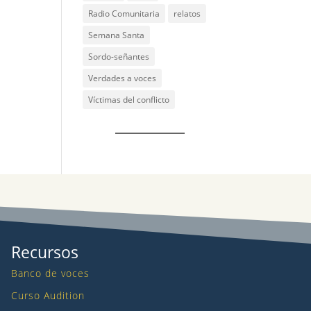
Radio Comunitaria
relatos
Semana Santa
Sordo-señantes
Verdades a voces
Víctimas del conflicto
Recursos
Banco de voces
Curso Audition