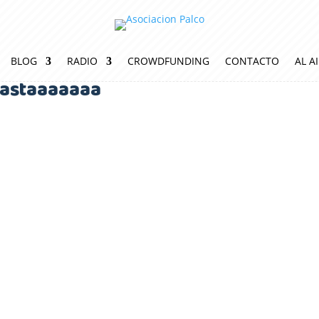
BLOG
RADIO
CROWDFUNDING
CONTACTO
AL A
astaaaaaaa