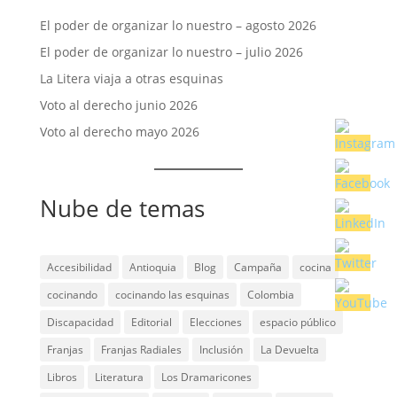
El poder de organizar lo nuestro – agosto 2026
El poder de organizar lo nuestro – julio 2026
La Litera viaja a otras esquinas
Voto al derecho junio 2026
Voto al derecho mayo 2026
Nube de temas
Accesibilidad
Antioquia
Blog
Campaña
cocina
cocinando
cocinando las esquinas
Colombia
Discapacidad
Editorial
Elecciones
espacio público
Franjas
Franjas Radiales
Inclusión
La Devuelta
Libros
Literatura
Los Dramaricones