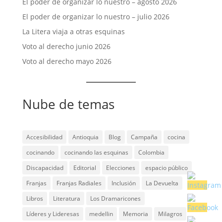
El poder de organizar lo nuestro – agosto 2026
El poder de organizar lo nuestro – julio 2026
La Litera viaja a otras esquinas
Voto al derecho junio 2026
Voto al derecho mayo 2026
Nube de temas
Accesibilidad
Antioquia
Blog
Campaña
cocina
cocinando
cocinando las esquinas
Colombia
Discapacidad
Editorial
Elecciones
espacio público
Franjas
Franjas Radiales
Inclusión
La Devuelta
Libros
Literatura
Los Dramaricones
Líderes y Lideresas
medellin
Memoria
Milagros