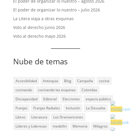
El poder de organizar lo nuestro – agosto 2026
El poder de organizar lo nuestro – julio 2026
La Litera viaja a otras esquinas
Voto al derecho junio 2026
Voto al derecho mayo 2026
Nube de temas
Accesibilidad
Antioquia
Blog
Campaña
cocina
cocinando
cocinando las esquinas
Colombia
Discapacidad
Editorial
Elecciones
espacio público
Franjas
Franjas Radiales
Inclusión
La Devuelta
Libros
Literatura
Los Dramaricones
Líderes y Lideresas
medellin
Memoria
Milagros